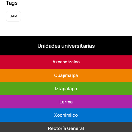
Tags
UAM
Unidades universitarias
Azcapotzalco
Cuajimalpa
Iztapalapa
Lerma
Xochimilco
Rectoría General