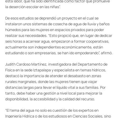
esta labor, que ha sido identificada como factor que promueve
la deserción escolar en las niñas”.
De esos estudios se deprendió un proyecto en el cual se
instalaron unos sistemas de cosecha de agua de lluvia y baños
húmedos para las mujeres en espacios privados para poder
realizar sus necesidades. “Esto propició que, en lugar de dedicar
seis horas a acarrear agua, empezaron a formar cooperativas,
actualmente son independientes económicamente, están
estudiando o son empresarias, se han ido empoderando”, afirmó.
Judith Cardoso Martínez, investigadora del Departamento de
Física en la sede Iztapalapa y especialista en temas hídricos,
destacó la importancia de atender el desabasto en zonas
rurales marginales, donde las mujeres tienen que viajar
distancias largas para llevar el líquido vital a sus familias. Por
tanto, debe haber una gestión a nivel local para mejorar la
disponibilidad, la accesibilidad y la calidad del recurso.
“El tema del agua no solo es cuestión de los expertos en
Ingeniería Hídrica o de los estudiosos en Ciencias Sociales, sino