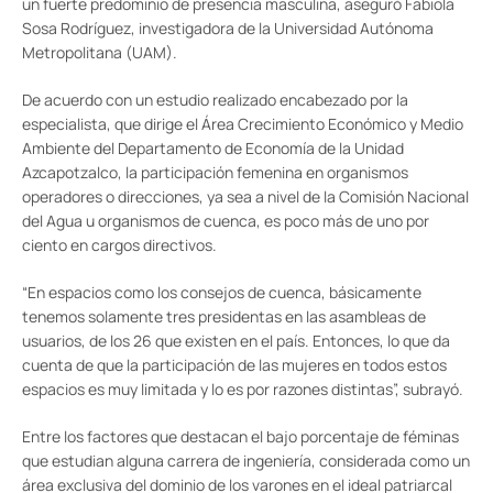
un fuerte predominio de presencia masculina, aseguró Fabiola
Sosa Rodríguez, investigadora de la Universidad Autónoma
Metropolitana (UAM).
De acuerdo con un estudio realizado encabezado por la
especialista, que dirige el Área Crecimiento Económico y Medio
Ambiente del Departamento de Economía de la Unidad
Azcapotzalco, la participación femenina en organismos
operadores o direcciones, ya sea a nivel de la Comisión Nacional
del Agua u organismos de cuenca, es poco más de uno por
ciento en cargos directivos.
“En espacios como los consejos de cuenca, básicamente
tenemos solamente tres presidentas en las asambleas de
usuarios, de los 26 que existen en el país. Entonces, lo que da
cuenta de que la participación de las mujeres en todos estos
espacios es muy limitada y lo es por razones distintas”, subrayó.
Entre los factores que destacan el bajo porcentaje de féminas
que estudian alguna carrera de ingeniería, considerada como un
área exclusiva del dominio de los varones en el ideal patriarcal