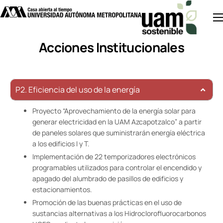
Inicio
Acciones Institucionales
Acciones UAM
Divulgación
P2. Eficiencia del uso de la energía
Investigación
Proyecto “Aprovechamiento de la energía solar para
Noticias
generar electricidad en la UAM Azcapotzalco” a partir
de paneles solares que suministrarán energía eléctrica
a los edificios I y T.
Implementación de 22 temporizadores electrónicos
programables utilizados para controlar el encendido y
apagado del alumbrado de pasillos de edificios y
estacionamientos.
Promoción de las buenas prácticas en el uso de
sustancias alternativas a los Hidroclorofluorocarbonos