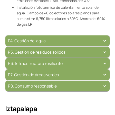
Emisiones evitadas: > 560 toneladas de CO2.
Instalación fototérmica de calentamiento solar de
agua. Campo de 40 colectores solares planos para
suministrar 6,750 litros diarios a 50°C. Ahorro del 60%
de gas LP.
P4. Gestión del agua
P5. Gestión de residuos sólidos
P6. Infraestructura resiliente
P7. Gestión de áreas verdes
P8. Consumo responsable
Iztapalapa