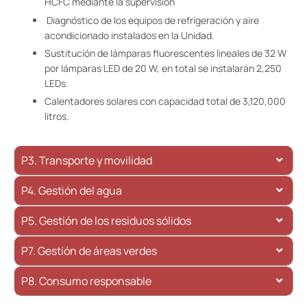
HCFC mediante la supervisión
Diagnóstico de los equipos de refrigeración y aire
acondicionado instalados en la Unidad.
Sustitución de lámparas fluorescentes lineales de 32 W
por lámparas LED de 20 W, en total se instalarán 2,250
LEDs.
Calentadores solares con capacidad total de 3,120,000
litros.
P3. Transporte y movilidad
P4. Gestión del agua
P5. Gestión de los residuos sólidos
P7. Gestión de áreas verdes
P8. Consumo responsable