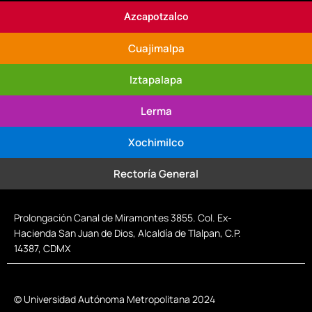
Azcapotzalco
Cuajimalpa
Iztapalapa
Lerma
Xochimilco
Rectoría General
Prolongación Canal de Miramontes 3855. Col. Ex-
Hacienda San Juan de Dios, Alcaldía de Tlalpan, C.P.
14387, CDMX
© Universidad Autónoma Metropolitana 2024