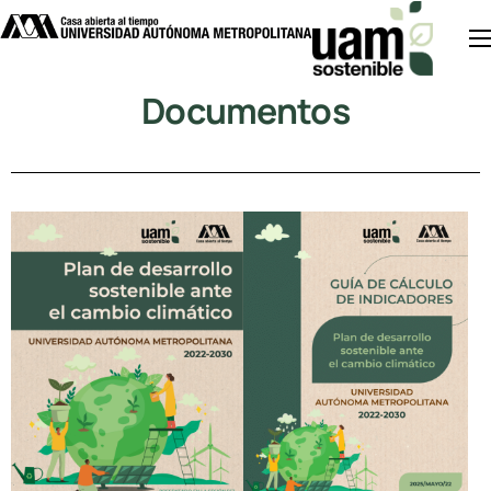
Inicio
Documentos
Acciones UAM
Divulgación
Investigación
Noticias