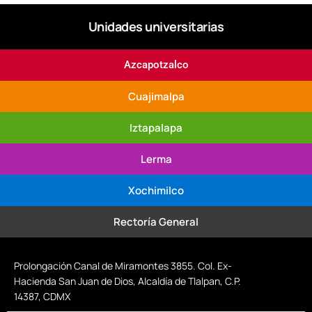
Unidades universitarias
Azcapotzalco
Cuajimalpa
Iztapalapa
Lerma
Xochimilco
Rectoría General
Prolongación Canal de Miramontes 3855. Col. Ex-
Hacienda San Juan de Dios, Alcaldía de Tlalpan, C.P.
14387, CDMX