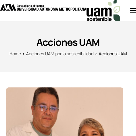
Inicio
Acciones UAM
Acciones UAM
Divulgación
Home
Acciones UAM por la sostenibilidad
Acciones UAM
Investigación
Noticias