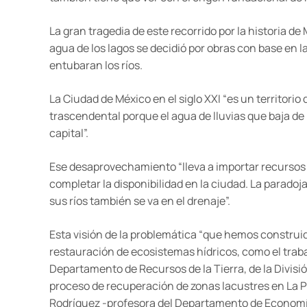
La gran tragedia de este recorrido por la historia de
agua de los lagos se decidió por obras con base en 
entubaran los ríos.
La Ciudad de México en el siglo XXI “es un territorio
trascendental porque el agua de lluvias que baja de 
capital”.
Ese desaprovechamiento “lleva a importar recursos
completar la disponibilidad en la ciudad. La paradoja 
sus ríos también se va en el drenaje”.
Esta visión de la problemática “que hemos construi
restauración de ecosistemas hídricos, como el traba
Departamento de Recursos de la Tierra, de la Divisió
proceso de recuperación de zonas lacustres en La Pi
Rodríguez -profesora del Departamento de Economía