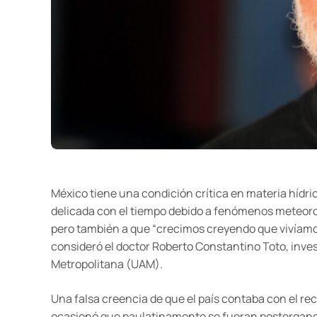
México tiene una condición crítica en materia hídri
delicada con el tiempo debido a fenómenos meteorol
pero también a que “crecimos creyendo que vivíamos
consideró el doctor Roberto Constantino Toto, inve
Metropolitana (UAM).
Una falsa creencia de que el país contaba con el rec
ocasionó que paulatinamente se fueran postergando 