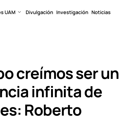
es UAM
Divulgación
Investigación
Noticias
o creímos ser un
cia infinita de
les: Roberto