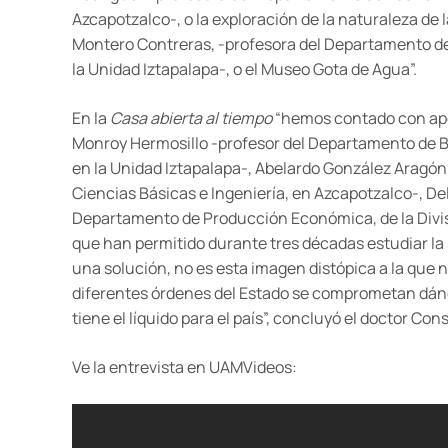
Azcapotzalco-, o la exploración de la naturaleza de
Montero Contreras, -profesora del Departamento de
la Unidad Iztapalapa-, o el Museo Gota de Agua”.
En la
Casa abierta al tiempo
“hemos contado con apo
Monroy Hermosillo -profesor del Departamento de Bio
en la Unidad Iztapalapa-, Abelardo González Aragón 
Ciencias Básicas e Ingeniería, en Azcapotzalco-, De
Departamento de Producción Económica, de la Divis
que han permitido durante tres décadas estudiar la s
una solución, no es esta imagen distópica a la que 
diferentes órdenes del Estado se comprometan dánd
tiene el líquido para el país”, concluyó el doctor Con
Ve la entrevista en UAMVideos: