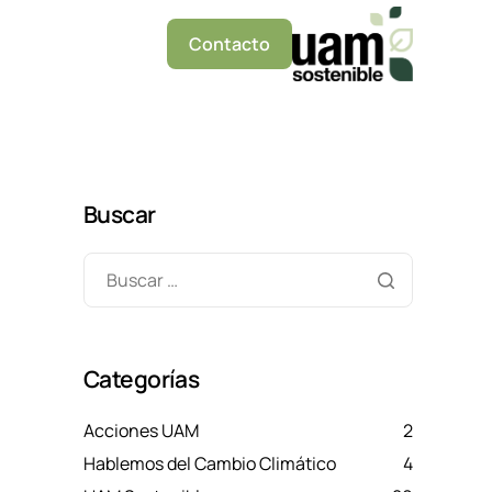
Contacto
Buscar
Categorías
Acciones UAM
2
Hablemos del Cambio Climático
4