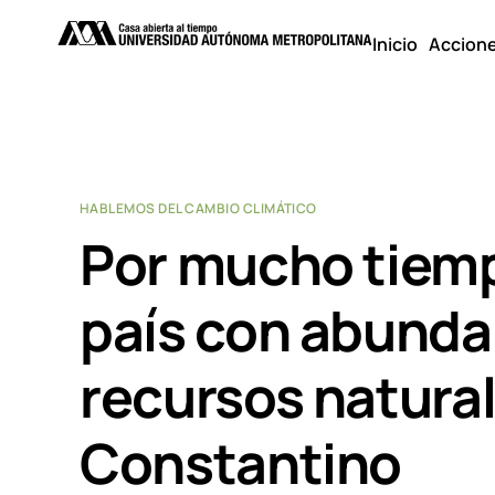
Inicio
Accion
HABLEMOS DEL CAMBIO CLIMÁTICO
Por mucho tiemp
país con abundan
recursos natura
Constantino