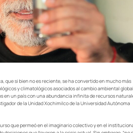
ca, que si bien no es reciente, se ha convertido en mucho más
ógicos y climatológicos asociados al cambio ambiental global
 en un país con una abundancia infinita de recursos naturale
stigador de la Unidad Xochimilco de la Universidad Autónoma
urso que permeó en el imaginario colectivo y en el institucion
decisiones que llevaron a la crisis actual. Sin embargo, “no 