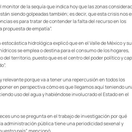
l monitor de la sequía que indica hoy que las zonas considera
án siendo golpeadas también; es decir, que esta crisis nos e
cias es para tratar de contender la falta del recurso en los
 propuesta de empatía”.
estocástica hidrológica explicó que en el Valle de México y su
hídricos se emplea o destina para el consumo de los hogares,
 del territorio, puesto que es el centro del poder político y cap
o”.
y relevante porque va a tener una repercusión en todos los
ena poner en perspectiva cómo es que llegamos aquí teniendo un
iendo uso del agua y habiéndose involucrado el Estado en el
 veces uno se pregunta en el trabajo de investigación por qué
a administración pública tiene una periodicidad sexenal y
nuestro país”, mencionó.