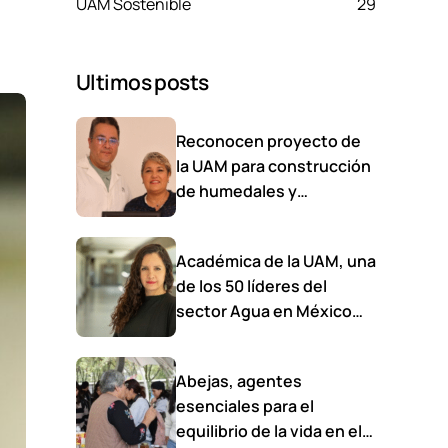
UAM Sostenible
29
Ultimos posts
Reconocen proyecto de
la UAM para construcción
de humedales y
reutilización de agua
Académica de la UAM, una
de los 50 líderes del
sector Agua en México
2025
Abejas, agentes
esenciales para el
equilibrio de la vida en el