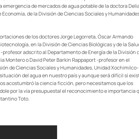
 la emergencia de mercados de agua potable de la doctora Deli
 Economía, de la División de Ciencias Sociales y Humanidade
rtaciones de los doctores Jorge Legorreta, Óscar Armando
tecnología, en la División de Ciencias Biológicas y de la Salu
-profesor adscrito al Departamento de Energía de la División 
lia Montero o David Peter Barkin Rappaport -profesor en el
ión de Ciencias Sociales y Humanidades, Unidad Xochimilco-
ituación del agua en nuestro país y aunque será difícil sí exis
nos acostumbró la ciencia ficción, pero necesitamos que los
ole por la vía presupuestal el reconocimiento e importancia 
stantino Toto.